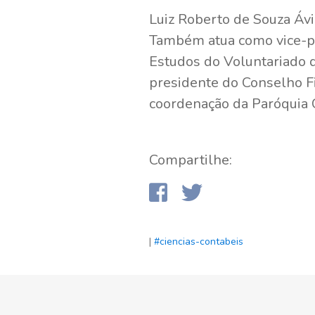
Luiz Roberto de Souza Ávi
Também atua como vice-pr
Estudos do Voluntariado d
presidente do Conselho Fi
coordenação da Paróquia 
Compartilhe:
|
#ciencias-contabeis