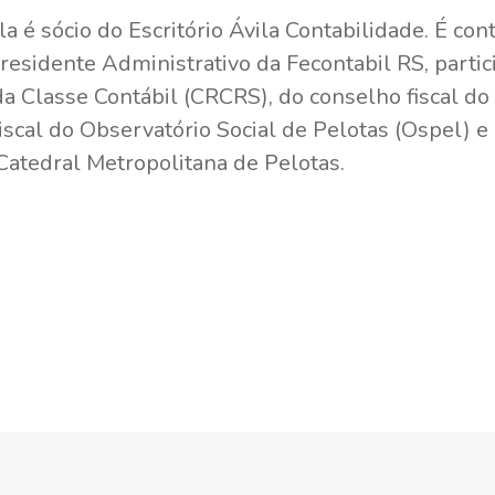
la é sócio do Escritório Ávila Contabilidade. É co
esidente Administrativo da Fecontabil RS, partic
a Classe Contábil (CRCRS), do conselho fiscal do 
scal do Observatório Social de Pelotas (Ospel) e
Catedral Metropolitana de Pelotas.