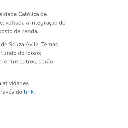
sidade Católica de
e, voltada à integração de
posto de renda.
 de Souza Ávila. Temas
 Fundo do Idoso;
, entre outros, serão
a atividades
través do
link
.