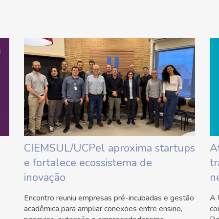
CIEMSUL/UCPel aproxima startups
A
e fortalece ecossistema de
t
inovação
n
Encontro reuniu empresas pré-incubadas e gestão
A 
acadêmica para ampliar conexões entre ensino,
co