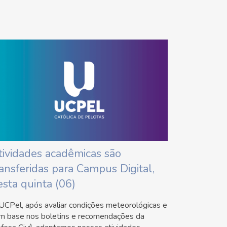
tividades acadêmicas são
ransferidas para Campus Digital,
esta quinta (06)
UCPel, após avaliar condições meteorológicas e
m base nos boletins e recomendações da