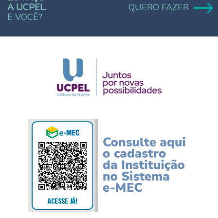
A UCPEL.
QUERO FAZER
E VOCÊ?