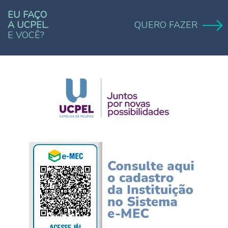
EU FAÇO
A UCPEL.
QUERO FAZER
E VOCÊ?