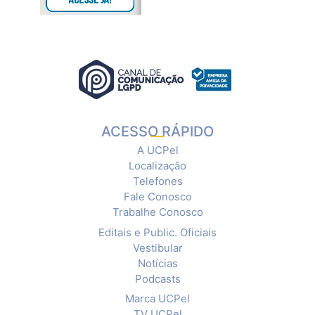
ACESSO RÁPIDO
A UCPel
Localização
Telefones
Fale Conosco
Trabalhe Conosco
Editais e Public. Oficiais
Vestibular
Notícias
Podcasts
Marca UCPel
TV UCPel