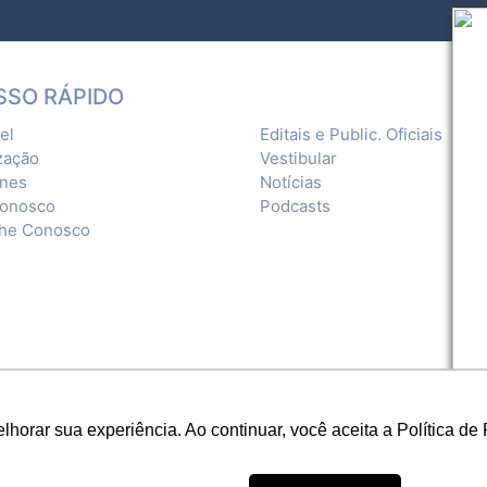
SSO RÁPIDO
el
Editais e Public. Oficiais
zação
Vestibular
ones
Notícias
Conosco
Podcasts
lhe Conosco
orar sua experiência. Ao continuar, você aceita a Política de 