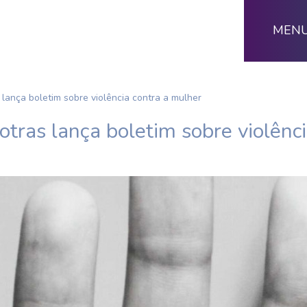
MEN
lança boletim sobre violência contra a mulher
tras lança boletim sobre violênc