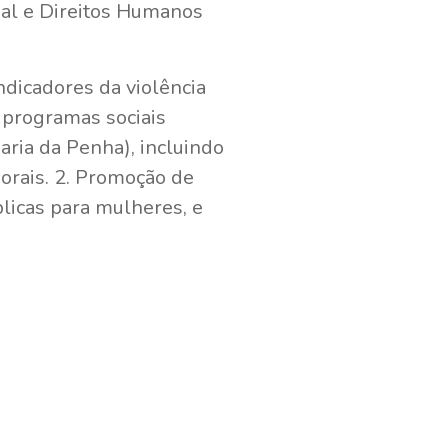
ial e Direitos Humanos
ndicadores da violência
 programas sociais
aria da Penha), incluindo
orais. 2. Promoção de
licas para mulheres, e