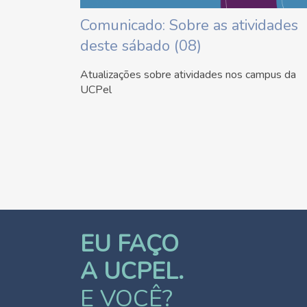
Comunicado: Sobre as atividades
deste sábado (08)
Atualizações sobre atividades nos campus da
UCPel
EU FAÇO
A UCPEL.
E VOCÊ?