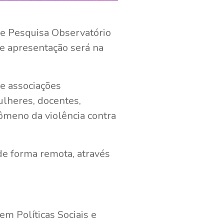
 e Pesquisa Observatório
de apresentação será na
 e associações
ulheres, docentes,
ômeno da violência contra
e forma remota, através
m Políticas Sociais e