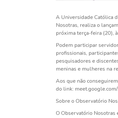
A Universidade Católica d
Nosotras, realiza o lança
próxima terça-feira (20),
Podem participar servidore
profissionais, participan
pesquisadores e discente
meninas e mulheres na re
Aos que não conseguirem 
do link: meet.google.co
Sobre o Observatório Nos
O Observatório Nosotras é