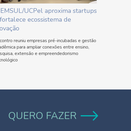
IEMSUL/UCPel aproxima startups
 fortalece ecossistema de
novação
contro reuniu empresas pré-incubadas e gestão
adêmica para ampliar conexões entre ensino,
squisa, extensão e empreendedorismo
cnológico
QUERO FAZER