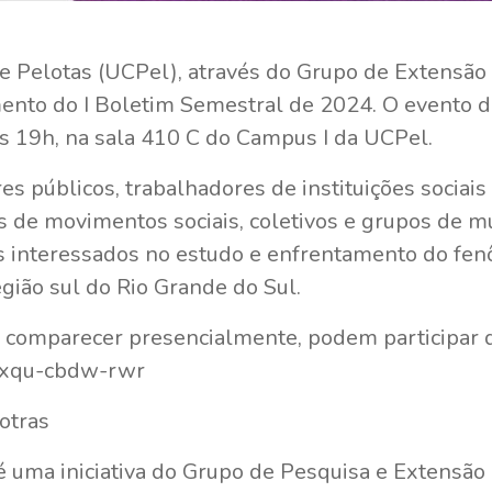
e Pelotas (UCPel), através do Grupo de Extensão
mento do I Boletim Semestral de 2024. O evento 
 às 19h, na sala 410 C do Campus I da UCPel.
s públicos, trabalhadores de instituições sociais
tes de movimentos sociais, coletivos e grupos de m
s interessados no estudo e enfrentamento do fen
gião sul do Rio Grande do Sul.
comparecer presencialmente, podem participar d
m/xqu-cbdw-rwr
otras
 uma iniciativa do Grupo de Pesquisa e Extensão e