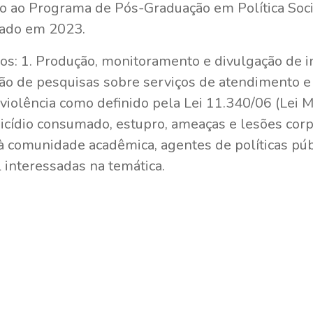
o ao Programa de Pós-Graduação em Política Soc
iado em 2023.
ixos: 1. Produção, monitoramento e divulgação de i
ção de pesquisas sobre serviços de atendimento e
violência como definido pela Lei 11.340/06 (Lei M
nicídio consumado, estupro, ameaças e lesões corp
à comunidade acadêmica, agentes de políticas púb
 interessadas na temática.