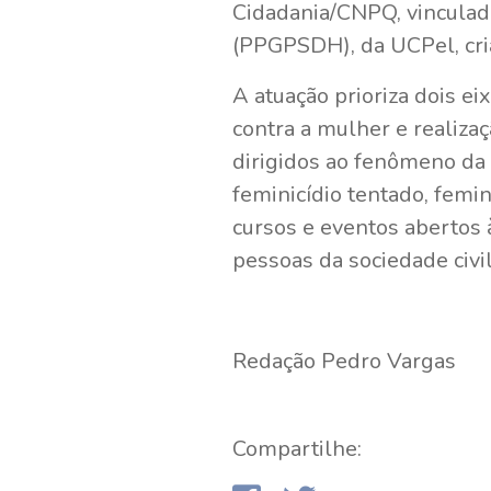
Cidadania/CNPQ, vinculad
(PPGPSDH), da UCPel, cr
A atuação prioriza dois e
contra a mulher e realiza
dirigidos ao fenômeno da 
feminicídio tentado, femi
cursos e eventos abertos 
pessoas da sociedade civil
Redação Pedro Vargas
Compartilhe: