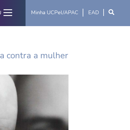
Minha UCPel/APAC
EAD
U
ia contra a mulher