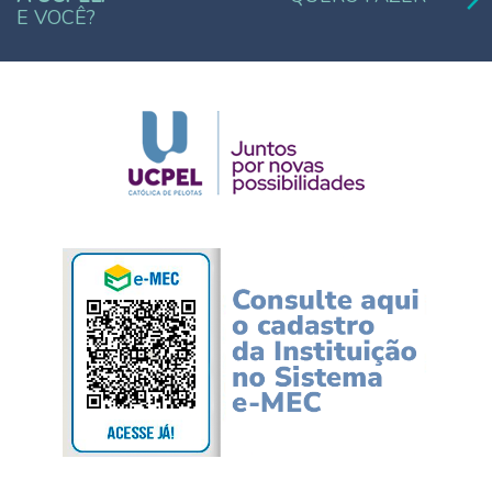
E VOCÊ?