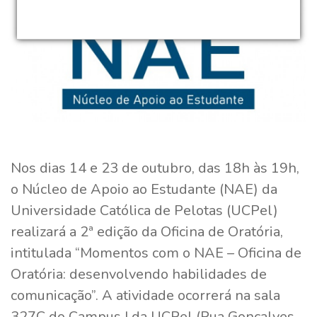
Nos dias 14 e 23 de outubro, das 18h às 19h,
o Núcleo de Apoio ao Estudante (NAE) da
Universidade Católica de Pelotas (UCPel)
realizará a 2ª edição da Oficina de Oratória,
intitulada “Momentos com o NAE – Oficina de
Oratória: desenvolvendo habilidades de
comunicação”. A atividade ocorrerá na sala
327C do Campus I da UCPel (Rua Gonçalves