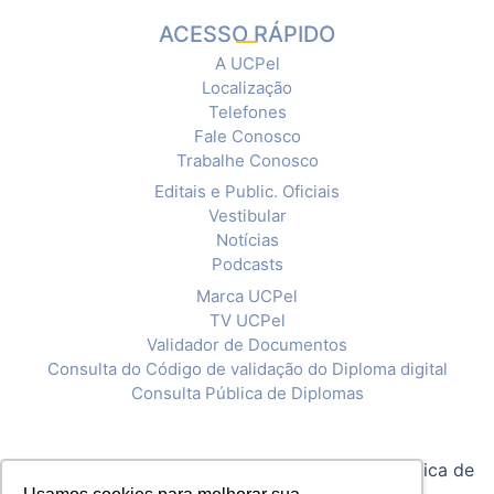
ACESSO RÁPIDO
A UCPel
Localização
Telefones
Fale Conosco
Trabalhe Conosco
Editais e Public. Oficiais
Vestibular
Notícias
Podcasts
Marca UCPel
TV UCPel
Validador de Documentos
Consulta do Código de validação do Diploma digital
Consulta Pública de Diplomas
© 2020 Universidade Católica de Pelotas |
Política de