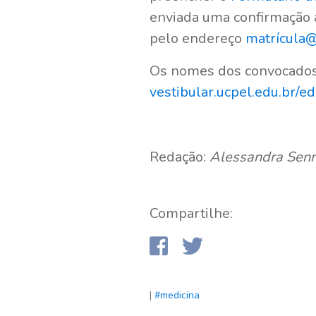
enviada uma confirmação a
pelo endereço
matrícula@
Os nomes dos convocados
vestibular.ucpel.edu.br/ed
Redação:
Alessandra Sen
Compartilhe:
|
#medicina