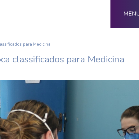
MEN
assificados para Medicina
ca classificados para Medicina