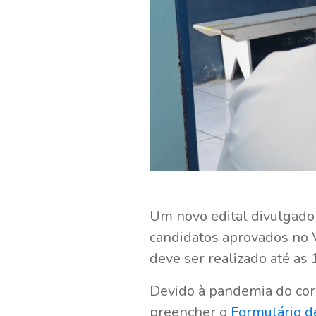
Um novo edital divulgado 
candidatos aprovados no 
deve ser realizado até as
Devido à pandemia do coro
preencher o
Formulário d