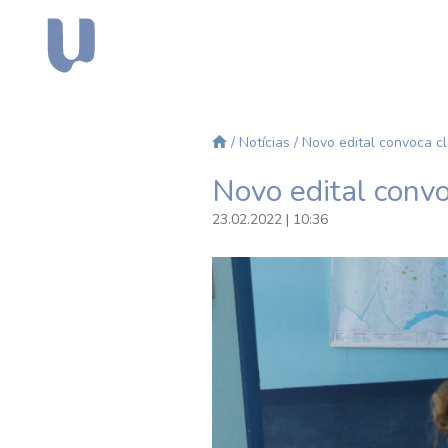
/
Notícias
/ Novo edital convoca cl
Novo edital convo
23.02.2022 | 10:36