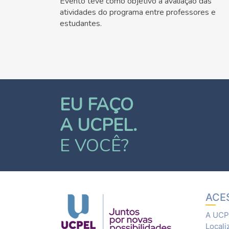
Evento teve como objetivo a avaliação das
atividades do programa entre professores e
estudantes.
EU FAÇO
A UCPEL.
E VOCÊ?
ACE
A UCP
Locali