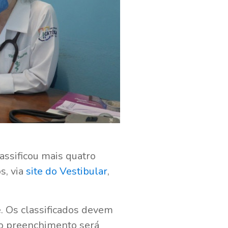
assificou mais quatro
s, via
site do Vestibular
,
. Os classificados devem
 o preenchimento será