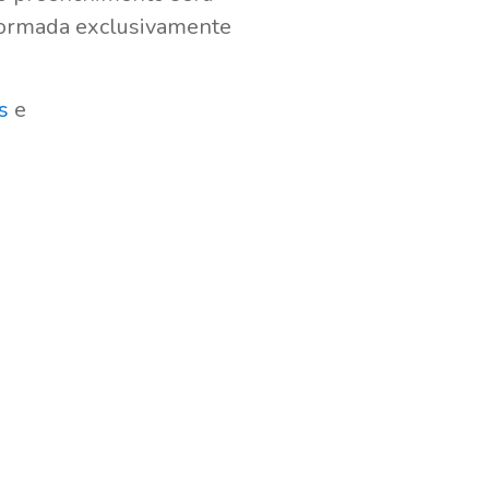
nformada exclusivamente
s
e