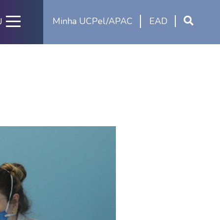
Minha UCPel/APAC
EAD
U