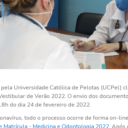
pela Universidade Católica de Pelotas (UCPel) cl
Vestibular de Verão 2022. O envio dos documento
 18h do dia 24 de fevereiro de 2022.
navírus, todo o processo ocorre de forma on-line
e Matrícula - Medicina e Odontologia 2022
. Após