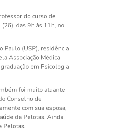
rofessor do curso de
 (26), das 9h às 11h, no
 Paulo (USP), residência
pela Associação Médica
s-graduação em Psicologia
ambém foi muito atuante
 do Conselho de
tamente com sua esposa,
aúde de Pelotas. Ainda,
 Pelotas.