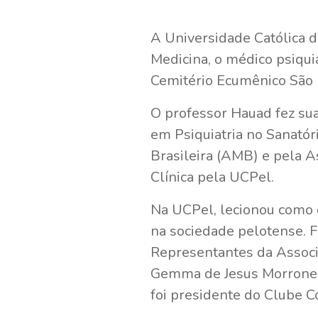
A Universidade Católica d
Medicina, o médico psiquia
Cemitério Ecumênico São 
O professor Hauad fez su
em Psiquiatria no Sanatór
Brasileira (AMB) e pela A
Clínica pela UCPel.
Na UCPel, lecionou como 
na sociedade pelotense. F
Representantes da Associ
Gemma de Jesus Morrone H
foi presidente do Clube C