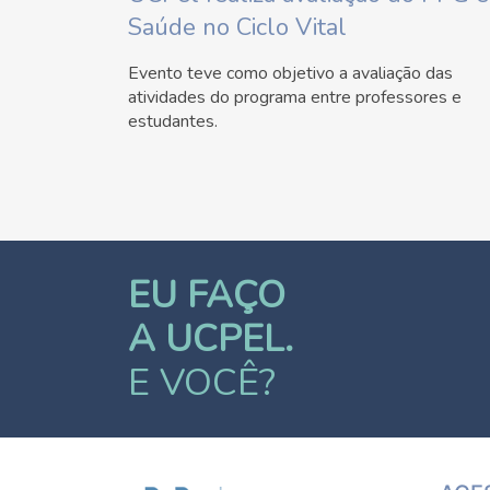
Saúde no Ciclo Vital
Evento teve como objetivo a avaliação das
atividades do programa entre professores e
estudantes.
EU FAÇO
A UCPEL.
E VOCÊ?