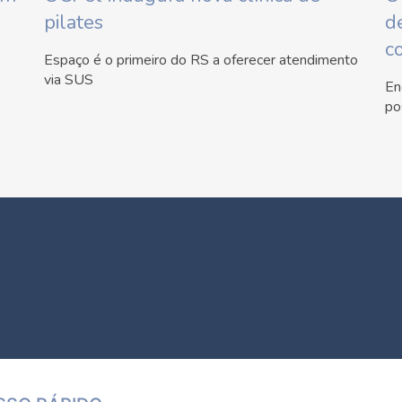
pilates
d
c
Espaço é o primeiro do RS a oferecer atendimento
via SUS
En
po