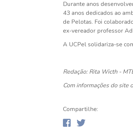
Durante anos desenvolveu 
43 anos dedicados ao ambu
de Pelotas. Foi colaborad
ex-vereador professor Ad
A UCPel solidariza-se co
Redação: Rita Wicth - M
Com informações do site 
Compartilhe: