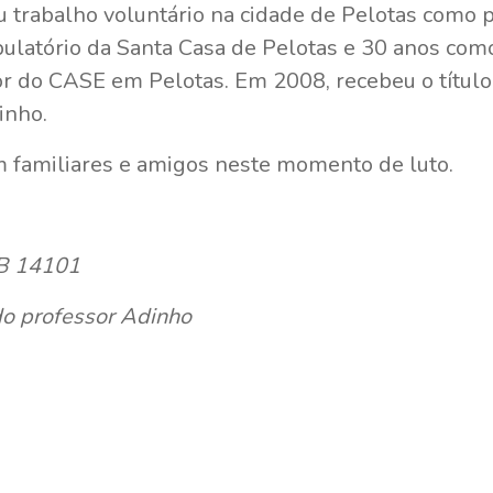
trabalho voluntário na cidade de Pelotas como ps
latório da Santa Casa de Pelotas e 30 anos como 
or do CASE em Pelotas. Em 2008, recebeu o títul
inho.
m familiares e amigos neste momento de luto.
TB 14101
do professor Adinho