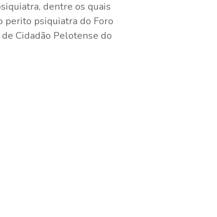
iquiatra, dentre os quais
perito psiquiatra do Foro
o de Cidadão Pelotense do