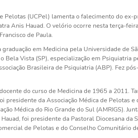
e Pelotas (UCPel) lamenta o falecimento do ex-p
tra Anis Hauad. O velório ocorre nesta terça-feira
Francisco de Paula.
a graduação em Medicina pela Universidade de São
io Bela Vista (SP), especialização em Psiquiatria 
ssociação Brasileira de Psiquiatria (ABP). Fez pó
docente do curso de Medicina de 1965 a 2011. T
oi presidente da Associação Médica de Pelotas e
ação Médica do Rio Grande do Sul (AMRIGS). Jun
auad, foi presidente da Pastoral Diocesana da S
omercial de Pelotas e do Conselho Comunitário de