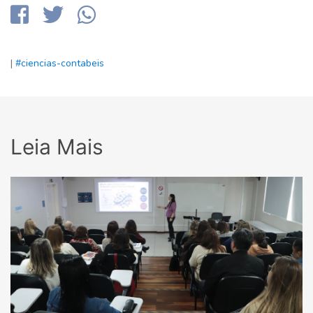
|
#ciencias-contabeis
Leia Mais