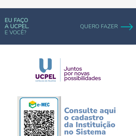
EU FAÇO
A UCPEL.
QUERO FAZER
E VOCÊ?