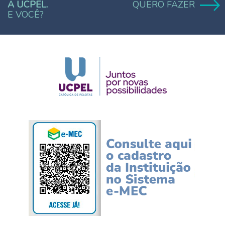
A UCPEL.
QUERO FAZER
E VOCÊ?