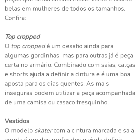
belas em mulheres de todos os tamanhos.
Confira:
Top cropped
O
top cropped
é um desafio ainda para
algumas gordinhas, mas para outras já é peça
certa no armário. Combinado com saias, calças
e shorts ajuda a definir a cintura e é uma boa
aposta para os dias quentes. As mais
inseguras podem utilizar a peça acompanhada
de uma camisa ou casaco fresquinho.
Vestidos
O modelo
skater
com a cintura marcada e saia
ampla é um dos preferidos e ajuda definir