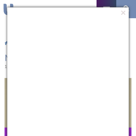
/
Notícias
/ Moda livre para todos
Moda livre para todos
15.03.2016 | 10:41