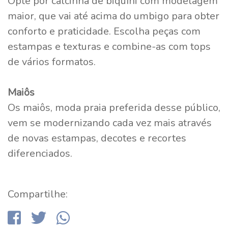
Opte por calcinha de biquíni com modelagem
maior, que vai até acima do umbigo para obter
conforto e praticidade. Escolha peças com
estampas e texturas e combine-as com tops
de vários formatos.
Maiôs
Os maiôs, moda praia preferida desse público,
vem se modernizando cada vez mais através
de novas estampas, decotes e recortes
diferenciados.
Compartilhe: