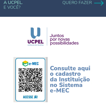
A UCPEL.
QUERO FAZER
E VOCÊ?