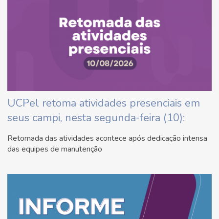
UCPel retoma atividades presenciais em
seus campi, nesta segunda-feira (10):
Retomada das atividades acontece após dedicação intensa
das equipes de manutenção