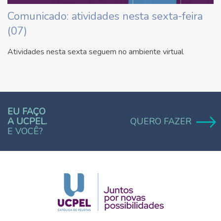
Comunicado: atividades nesta sexta-feira
(07)
Atividades nesta sexta seguem no ambiente virtual
EU FAÇO
A UCPEL.
QUERO FAZER
E VOCÊ?