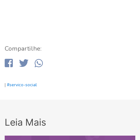
Compartilhe:
|
#servico-social
Leia Mais