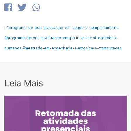
|
#programa-de-pos-graduacao-em-saude-e-comportamento
#programa-de-pos-graduacao-em-politica-social-e-direitos-
humanos
#mestrado-em-engenharia-eletronica-e-computacao
Leia Mais