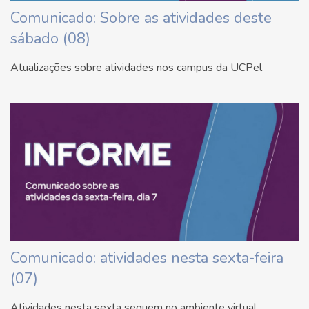
Comunicado: Sobre as atividades deste
sábado (08)
Atualizações sobre atividades nos campus da UCPel
Comunicado: atividades nesta sexta-feira
(07)
Atividades nesta sexta seguem no ambiente virtual