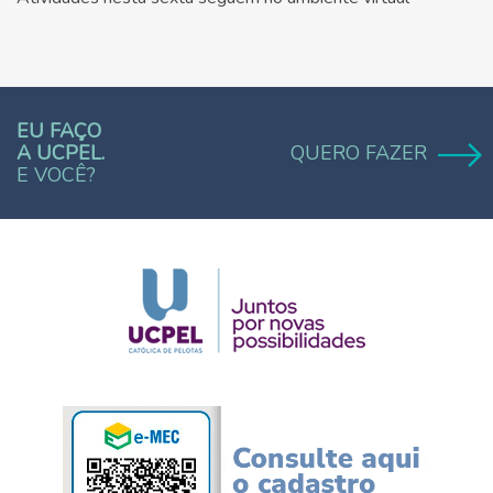
EU FAÇO
A UCPEL.
QUERO FAZER
E VOCÊ?