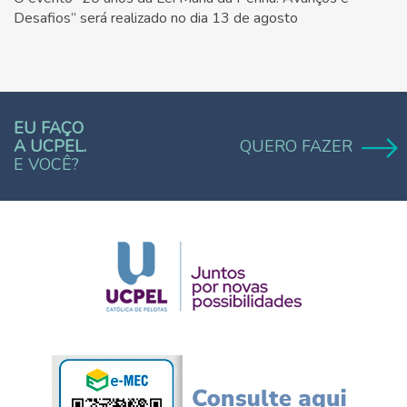
Desafios” será realizado no dia 13 de agosto
EU FAÇO
A UCPEL.
QUERO FAZER
E VOCÊ?