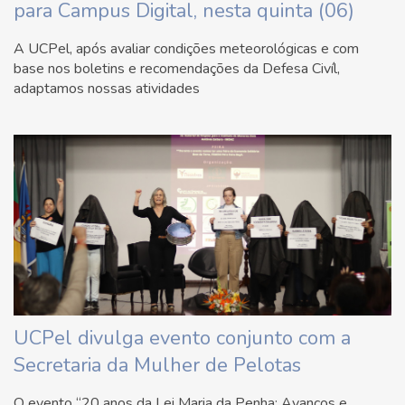
para Campus Digital, nesta quinta (06)
A UCPel, após avaliar condições meteorológicas e com
base nos boletins e recomendações da Defesa Civíl,
adaptamos nossas atividades
UCPel divulga evento conjunto com a
Secretaria da Mulher de Pelotas
O evento “20 anos da Lei Maria da Penha: Avanços e