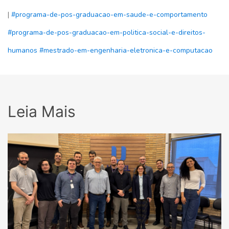
|
#programa-de-pos-graduacao-em-saude-e-comportamento
#programa-de-pos-graduacao-em-politica-social-e-direitos-
humanos
#mestrado-em-engenharia-eletronica-e-computacao
Leia Mais