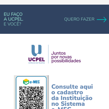
EU FAÇO
A UCPEL.
QUERO FAZER
E VOCÊ?