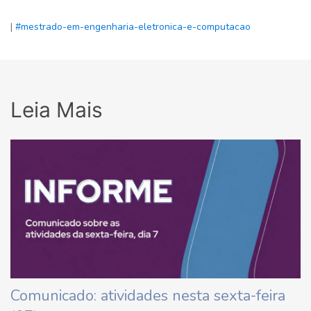
|
#mestrado-em-engenharia-eletronica-e-computacao
Leia Mais
Comunicado: atividades nesta sexta-feira