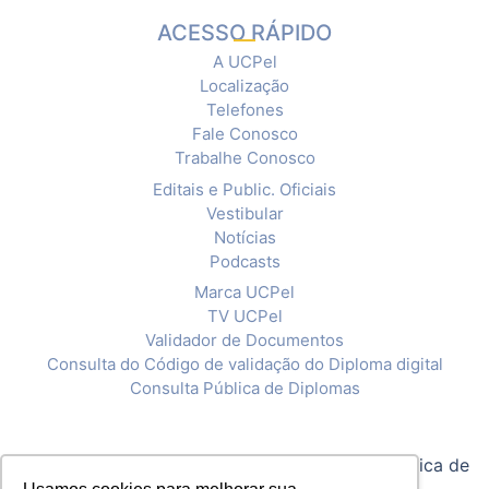
ACESSO RÁPIDO
A UCPel
Localização
Telefones
Fale Conosco
Trabalhe Conosco
Editais e Public. Oficiais
Vestibular
Notícias
Podcasts
Marca UCPel
TV UCPel
Validador de Documentos
Consulta do Código de validação do Diploma digital
Consulta Pública de Diplomas
© 2020 Universidade Católica de Pelotas |
Política de