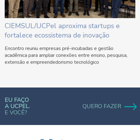
CIEMSUL/UCPel aproxima startups e
fortalece ecossistema de inovação
Encontro reuniu empresas pré-incubadas e gestão
acadêmica para ampliar conexões entre ensino, pesquisa,
extensão e empreendedorismo tecnológico
EU FAÇO
A UCPEL.
QUERO FAZER
E VOCÊ?