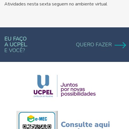
Atividades nesta sexta seguem no ambiente virtual
EU FAÇO
A UCPEL.
QUERO FAZER
E VOCÊ?