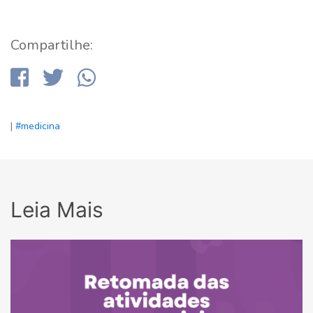
Compartilhe:
|
#medicina
Leia Mais