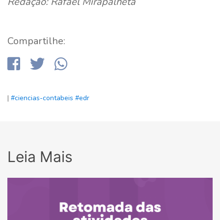
Redação: Rafael Mirapalheta
Compartilhe:
|
#ciencias-contabeis
#edr
Leia Mais