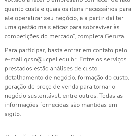
quanto custa e quais os itens necessários para
ele operalizar seu negócio, e a partir daí ter
uma gestão mais eficaz para sobreviver às
competições do mercado”, completa Geruza.
Para participar, basta entrar em contato pelo
e-mail qcsn@ucpel.edu.br. Entre os serviços
prestados estão análises de custo,
detalhamento de negócio, formação do custo,
geração de preço de venda para tornar o
negócio sustentável, entre outros. Todas as
informações fornecidas são mantidas em
sigilo.