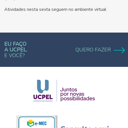
Atividades nesta sexta seguem no ambiente virtual
EU FAÇO
A UCPEL.
QUERO FAZER
E VOCÊ?