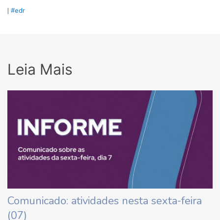
|
#edr
Leia Mais
Comunicado: atividades nesta sexta-feira
(07)