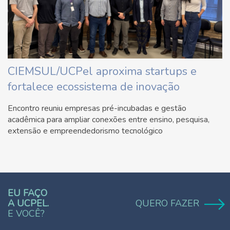
CIEMSUL/UCPel aproxima startups e
fortalece ecossistema de inovação
Encontro reuniu empresas pré-incubadas e gestão
acadêmica para ampliar conexões entre ensino, pesquisa,
extensão e empreendedorismo tecnológico
EU FAÇO
A UCPEL.
QUERO FAZER
E VOCÊ?