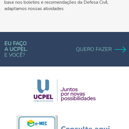
base nos boletins e recomendações da Defesa Civíl,
adaptamos nossas atividades
EU FAÇO
A UCPEL.
QUERO FAZER
E VOCÊ?