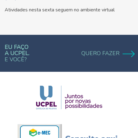
Atividades nesta sexta seguem no ambiente virtual
EU FAÇO
A UCPEL.
QUERO FAZER
E VOCÊ?