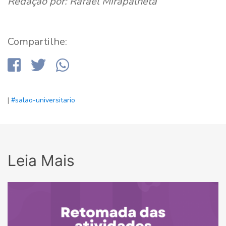
Redação por: Rafael Mirapalheta
Compartilhe:
|
#salao-universitario
Leia Mais