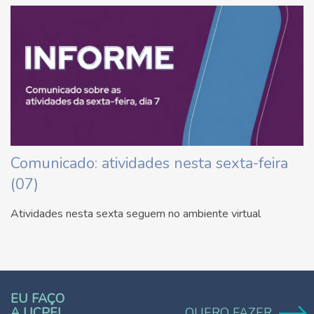
Comunicado: atividades nesta sexta-feira
(07)
Atividades nesta sexta seguem no ambiente virtual
EU FAÇO
A UCPEL.
QUERO FAZER