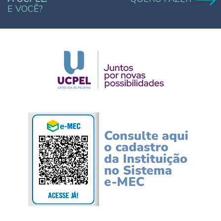
E VOCÊ?