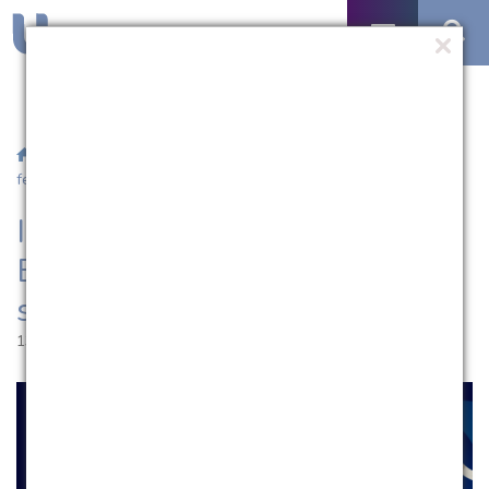
/
Notícias
/ Inscrições para o Extravestibular terminam sexta-
feira (14)
Inscrições para o
Extravestibular terminam
sexta-feira (14)
13.02.2020 | 11:05