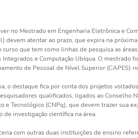
ever no Mestrado em Engenharia Eletrônica e Co
l) devem atentar ao prazo, que expira na próxima 
 o curso que tem como linhas de pesquisa as áre
tos Integrados e Computação Ubíqua. O mestrado 
amento de Pessoal de Nível Superior (CAPES) no
a, o destaque fica por conta dos projetos voltado
esquisadores qualificados, ligados ao Conselho N
o e Tecnológico (CNPq), que devem trazer sua ex
de investigação científica na área.
ria com outras duas instituições de ensino refer