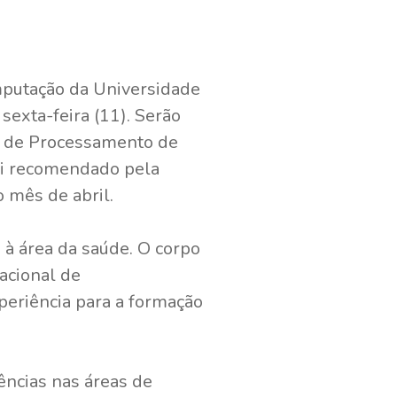
mputação da Universidade
sexta-feira (11). Serão
as de Processamento de
foi recomendado pela
 mês de abril.
s à área da saúde. O corpo
acional de
periência para a formação
ências nas áreas de