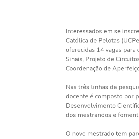
Interessados em se inscr
Católica de Pelotas (UCPe
oferecidas 14 vagas para
Sinais, Projeto de Circui
Coordenação de Aperfeiço
Nas três linhas de pesquis
docente é composto por p
Desenvolvimento Científic
dos mestrandos e fomento 
O novo mestrado tem parce