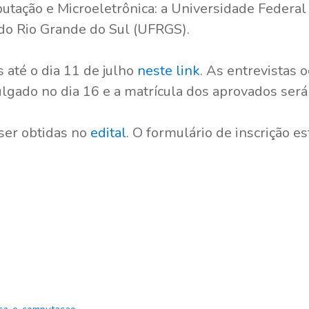
utação e Microeletrônica: a Universidade Federal
 do Rio Grande do Sul (UFRGS).
s até o dia 11 de julho
neste link
. As entrevistas 
ulgado no dia 16 e a matrícula dos aprovados será 
ser obtidas no
edital
. O formulário de inscrição e