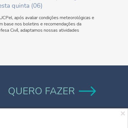
esta quinta (06)
UCPel, após avaliar condições meteorológicas e
m base nos boletins e recomendações da
fesa Civíl, adaptamos nossas atividades
QUERO FAZER