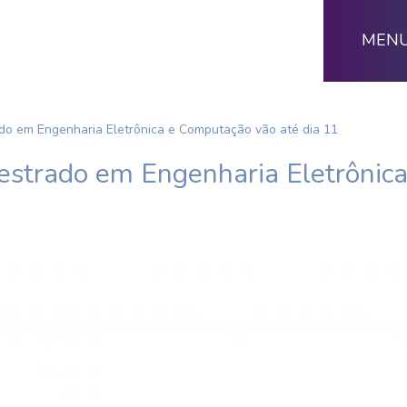
MEN
ado em Engenharia Eletrônica e Computação vão até dia 11
Mestrado em Engenharia Eletrôni