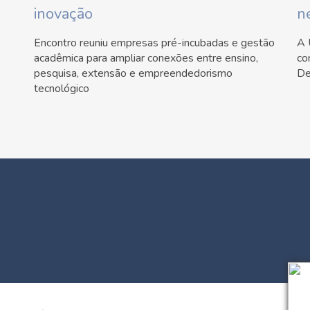
inovação
n
Encontro reuniu empresas pré-incubadas e gestão
A 
acadêmica para ampliar conexões entre ensino,
co
pesquisa, extensão e empreendedorismo
De
tecnológico