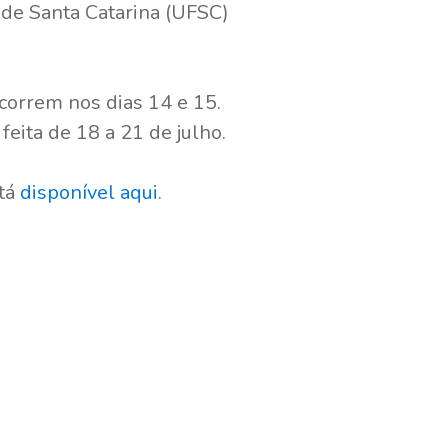
 de Santa Catarina (UFSC)
ocorrem nos dias 14 e 15.
feita de 18 a 21 de julho.
stá
disponível aqui
.