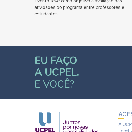
Evento teve como objetivo a avaliação das
atividades do programa entre professores e
estudantes.
EU FAÇO
A UCPEL.
E VOCÊ?
ACE
A UCP
Locali