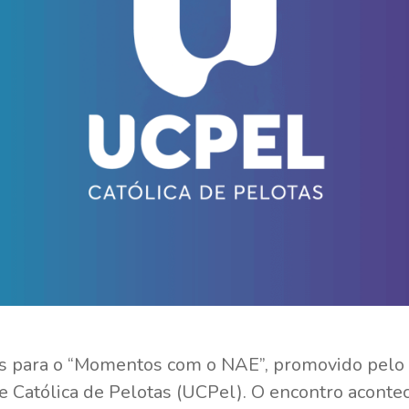
ões para o “Momentos com o NAE”, promovido pelo
 Católica de Pelotas (UCPel). O encontro acontec