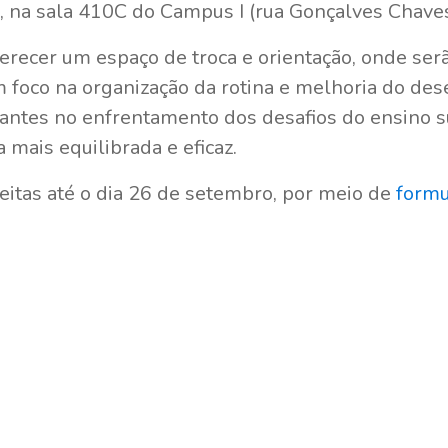
, na sala 410C do Campus I (rua Gonçalves Chaves
erecer um espaço de troca e orientação, onde ser
om foco na organização da rotina e melhoria do d
tudantes no enfrentamento dos desafios do ensino s
a mais equilibrada e eficaz.
eitas até o dia 26 de setembro, por meio de
formu