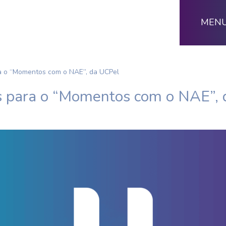
MEN
ra o “Momentos com o NAE”, da UCPel
as para o “Momentos com o NAE”,