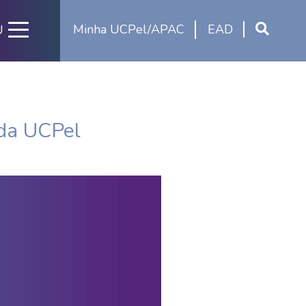
Minha UCPel/APAC
EAD
U
 da UCPel