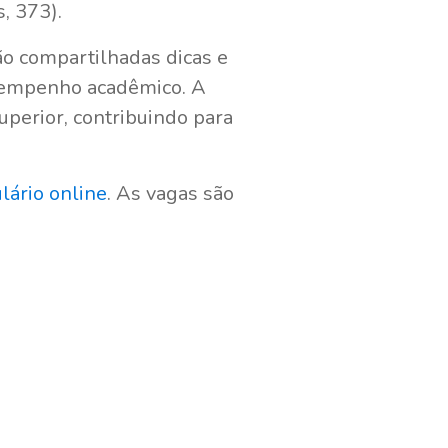
, 373).
ão compartilhadas dicas e
esempenho acadêmico. A
uperior, contribuindo para
lário online
. As vagas são