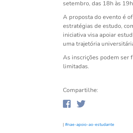
setembro, das 18h às 19h
A proposta do evento é of
estratégias de estudo, c
iniciativa visa apoiar es
uma trajetória universitári
As inscrições podem ser f
limitadas.
Compartilhe:
|
#nae-apoio-ao-estudante