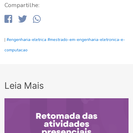
Compartilhe:
|
#engenharia-eletrica
#mestrado-em-engenharia-eletronica-e-
computacao
Leia Mais