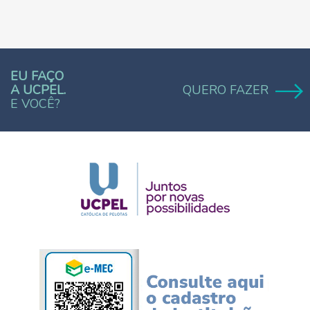
EU FAÇO
A UCPEL.
QUERO FAZER
E VOCÊ?