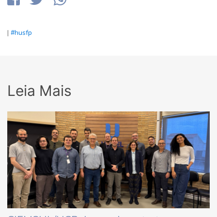
|
#husfp
Leia Mais