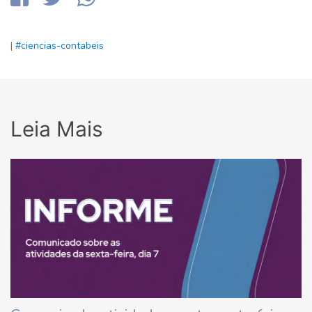
|
#ciencias-contabeis
Leia Mais