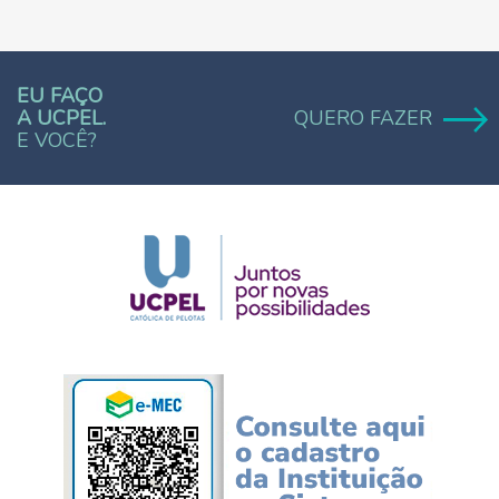
EU FAÇO
A UCPEL.
QUERO FAZER
E VOCÊ?