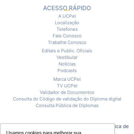
ACESSO RÁPIDO
A UCPel
Localização
Telefones
Fale Conosco
Trabalhe Conosco
Editais e Public. Oficiais
Vestibular
Notícias
Podcasts
Marca UCPel
TV UCPel
Validador de Documentos
Consulta do Código de validação do Diploma digital
Consulta Pública de Diplomas
© 2020 Universidade Católica de Pelotas |
Política de
Usamos cookies para melhorar sua
Privacidade