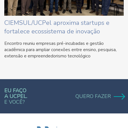
CIEMSUL/UCPel aproxima startups e
fortalece ecossistema de inovação
Encontro reuniu empresas pré-incubadas e gestão
acadêmica para ampliar conexões entre ensino, pesquisa,
extensão e empreendedorismo tecnológico
EU FAÇO
A UCPEL.
QUERO FAZER
E VOCÊ?