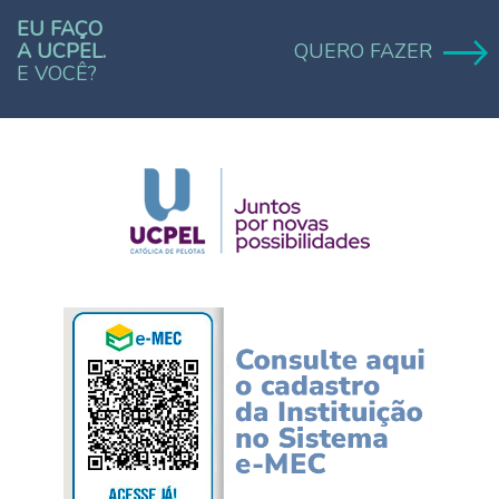
EU FAÇO
A UCPEL.
QUERO FAZER
E VOCÊ?