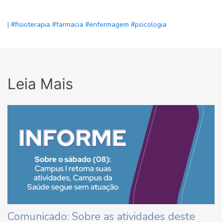
|
#fisioterapia
#farmacia
#enfermagem
#psicologia
Leia Mais
Comunicado: Sobre as atividades deste