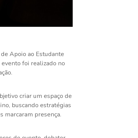
 de Apoio ao Estudante
 evento foi realizado no
ação.
bjetivo criar um espaço de
sino, buscando estratégias
es marcaram presença.
ores do evento, debater