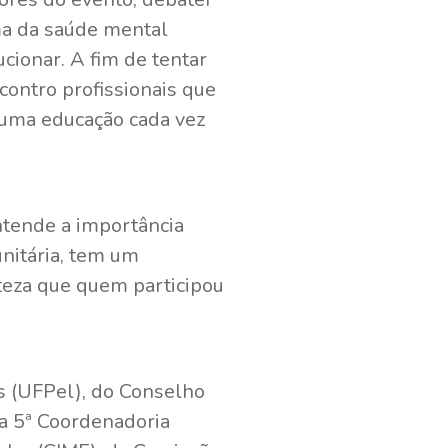
ma da saúde mental
cionar. A fim de tentar
ontro profissionais que
uma educação cada vez
ntende a importância
nitária, tem um
teza que quem participou
s (UFPel), do Conselho
da 5ª Coordenadoria