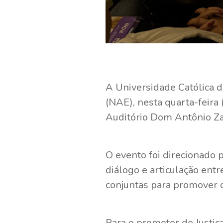
A Universidade Católica 
(NAE), nesta quarta-feira 
Auditório Dom Antônio Zat
O evento foi direcionado 
diálogo e articulação entr
conjuntas para promover 
Para o promotor de Justiç