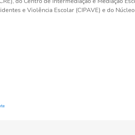
CRE), do Centro de Intermediação e Mediação Esc
identes e Violência Escolar (CIPAVE) e do Núcleo
nte