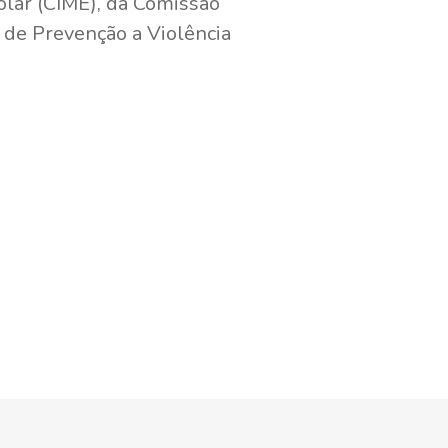
olar (CIME), da Comissão
 de Prevenção a Violência