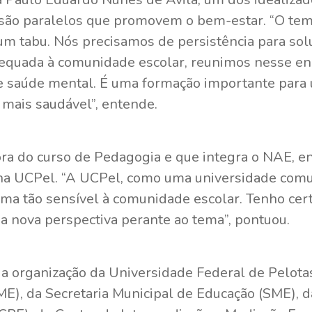
são paralelos que promovem o bem-estar. “O te
um tabu. Nós precisamos de persistência para solu
equada à comunidade escolar, reunimos nesse enc
 saúde mental. É uma formação importante para 
mais saudável”, entende.
ra do curso de Pedagogia e que integra o NAE, e
na UCPel. “A UCPel, como uma universidade comu
a tão sensível à comunidade escolar. Tenho cer
a nova perspectiva perante ao tema”, pontuou.
 a organização da Universidade Federal de Pelota
E), da Secretaria Municipal de Educação (SME), 