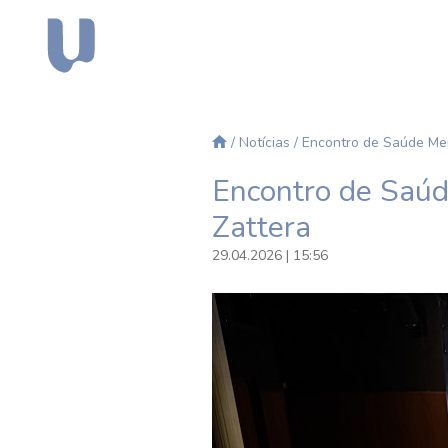
/
Notícias
/ Encontro de Saúde Men
Encontro de Saúd
Zattera
29.04.2026 | 15:56