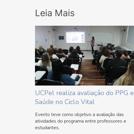
Leia Mais
UCPel realiza avaliação do PPG 
Saúde no Ciclo Vital
Evento teve como objetivo a avaliação das
atividades do programa entre professores e
estudantes.