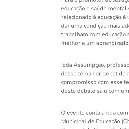
educação e saúde mental 
relacionado à educação é 
dar uma condição mais ad
trabalham com educação e
melhor e um aprendizado 
Ieda Assumpção, professo
desse tema ser debatido 
compromisso com esse tem
deste debate saiu com um
O evento conta ainda com
Municipal de Educação (CM