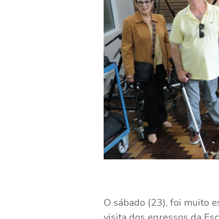
O sábado (23), foi muito e
visita dos egressos da E