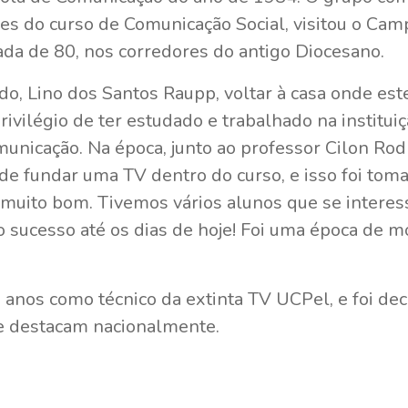
res do curso de Comunicação Social, visitou o Cam
da de 80, nos corredores do antigo Diocesano.
do, Lino dos Santos Raupp, voltar à casa onde est
rivilégio de ter estudado e trabalhado na instituiç
municação. Na época, junto ao professor Cilon Ro
 de fundar uma TV dentro do curso, e isso foi tom
uito bom. Tivemos vários alunos que se interes
 sucesso até os dias de hoje! Foi uma época de m
anos como técnico da extinta TV UCPel, e foi dec
se destacam nacionalmente.