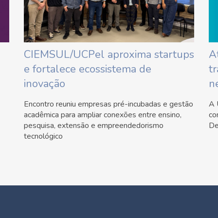
CIEMSUL/UCPel aproxima startups
A
e fortalece ecossistema de
t
inovação
n
Encontro reuniu empresas pré-incubadas e gestão
A 
acadêmica para ampliar conexões entre ensino,
co
pesquisa, extensão e empreendedorismo
De
tecnológico