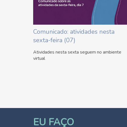
Comunicado: atividades nesta
sexta-feira (07)
Atividades nesta sexta seguem no ambiente
virtual
EU FAÇO