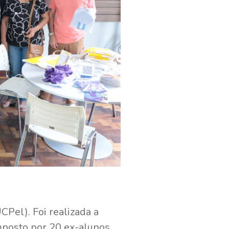
CPel). Foi realizada a
mposto por 20 ex-alunos