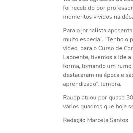
foi recebido por professo
momentos vividos na déca
Para o jornalista aposenta
muito especial. “Tenho o p
vídeo, para o Curso de Co
Lapoente, tivemos a ideia
forma, tomando um rumo m
destacaram na época e são
aprendizado”, lembra.
Raupp atuou por quase 30 
vários quadros que hoje 
Redação Marcela Santos