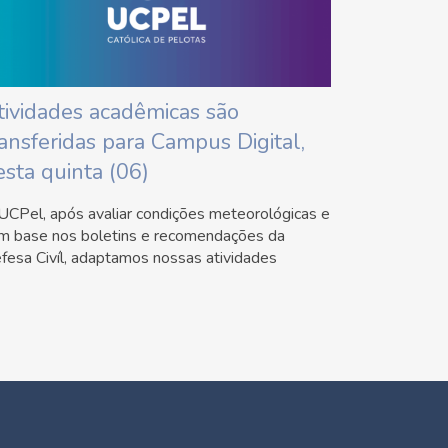
tividades acadêmicas são
ransferidas para Campus Digital,
esta quinta (06)
UCPel, após avaliar condições meteorológicas e
m base nos boletins e recomendações da
fesa Civíl, adaptamos nossas atividades