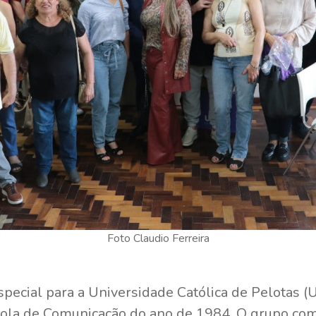
Foto Claudio Ferreira
special para a Universidade Católica de Pelotas (U
scola de Comunicação do ano de 1984. O grupo co