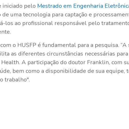
 iniciado pelo
Mestrado em Engenharia Eletrônic
 de uma tecnologia para captação e processamento
á-los ao profissional responsável pelo tratamento
nte.
a com o HUSFP é fundamental para a pesquisa. “A
ilita as diferentes circunstâncias necessárias par
T Health. A participação do doutor Franklin, com s
úde, bem como a disponibilidade de sua equipe, 
o trabalho".