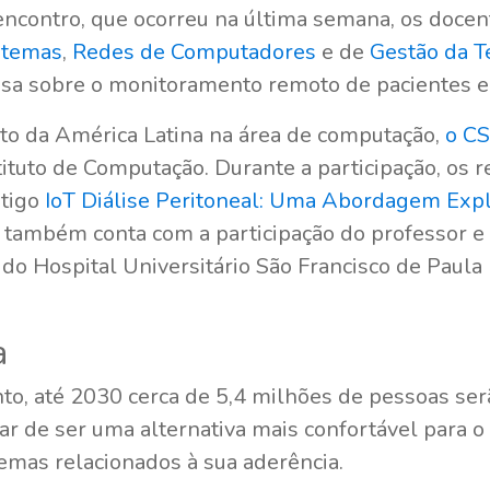
 encontro, que ocorreu na última semana, os doce
stemas
,
Redes de Computadores
e de
Gestão da T
a sobre o monitoramento remoto de pacientes em
to da América Latina na área de computação,
o C
stituto de Computação. Durante a participação, os
rtigo
IoT Diálise Peritoneal: Uma Abordagem Exp
e também conta com a participação do professor e 
do Hospital Universitário São Francisco de Paula
a
o, até 2030 cerca de 5,4 milhões de pessoas ser
r de ser uma alternativa mais confortável para o p
emas relacionados à sua aderência.