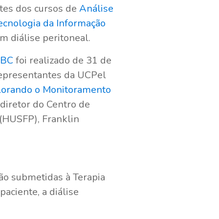
ntes dos cursos de
Análise
ecnologia da Informação
 diálise peritoneal.
SBC
foi realizado de 31 de
 representantes da UCPel
lorando o Monitoramento
diretor do Centro de
 (HUSFP), Franklin
ão submetidas à Terapia
aciente, a diálise