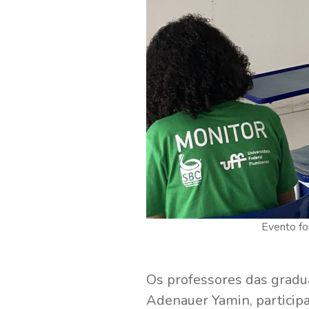
Evento foi
Os professores das gradua
Adenauer Yamin, particip