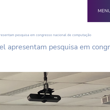
MEN
resentam pesquisa em congresso nacional de computação
l apresentam pesquisa em congr