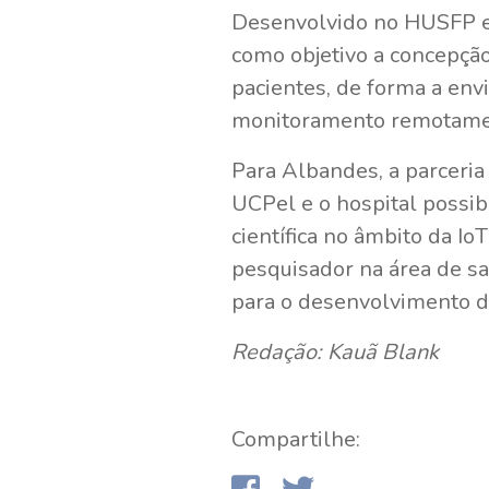
Desenvolvido no HUSFP e
como objetivo a concepção
pacientes, de forma a envi
monitoramento remotame
Para Albandes, a parceri
UCPel e o hospital possib
científica no âmbito da Io
pesquisador na área de sa
para o desenvolvimento d
Redação: Kauã Blank
Compartilhe: