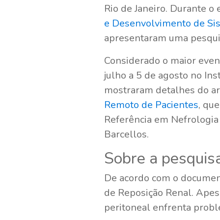
Rio de Janeiro. Durante o
e Desenvolvimento de Si
apresentaram uma pesquis
Considerado o maior even
julho a 5 de agosto no In
mostraram detalhes do a
Remoto de Pacientes
, qu
Referência em Nefrologia 
Barcellos.
Sobre a pesquis
De acordo com o document
de Reposição Renal. Apesa
peritoneal enfrenta probl