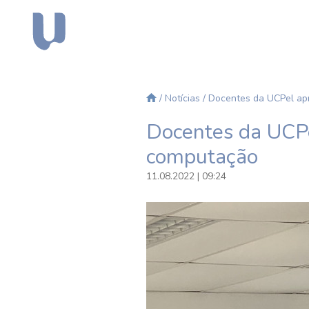
/
Notícias
/ Docentes da UCPel ap
Docentes da UCPe
computação
11.08.2022 | 09:24