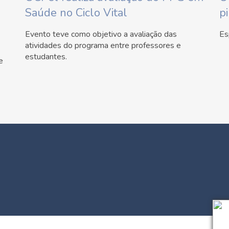
Saúde no Ciclo Vital
pi
Evento teve como objetivo a avaliação das
Es
atividades do programa entre professores e
estudantes.
e