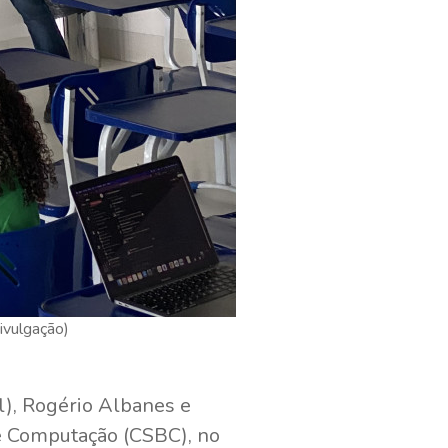
Divulgação)
l), Rogério Albanes e
e Computação (CSBC), no