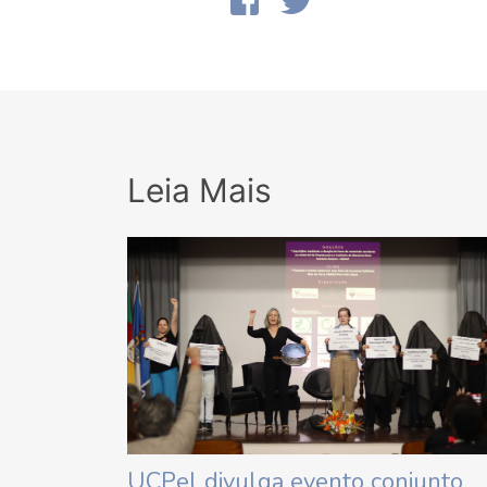
Leia Mais
UCPel divulga evento conjunto