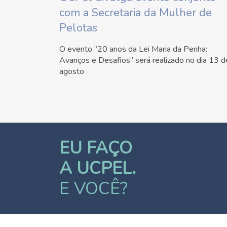
com a Secretaria da Mulher de
Pelotas
O evento “20 anos da Lei Maria da Penha:
Avanços e Desafios” será realizado no dia 13 d
agosto
EU FAÇO
A UCPEL.
E VOCÊ?