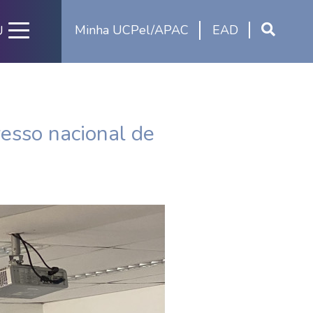
Minha UCPel/APAC
EAD
U
esso nacional de