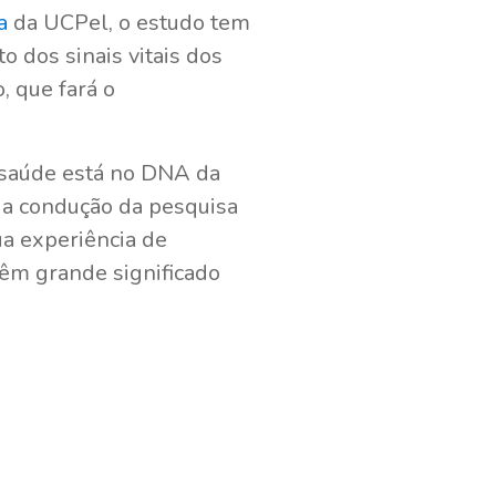
a
da UCPel, o estudo tem
 dos sinais vitais dos
, que fará o
 saúde está no DNA da
a a condução da pesquisa
ua experiência de
têm grande significado