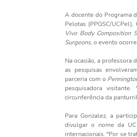
A docente do Programa d
Pelotas (PPGSC/UCPel), 
Vivo Body Composition S
Surgeons
, o evento ocorr
Na ocasião, a professora 
as pesquisas envolveram
parceria com o
Penningto
pesquisadora visitante
circunferência da panturri
Para Gonzalez, a partici
divulgar o nome da UCP
internacionais. "Por se t