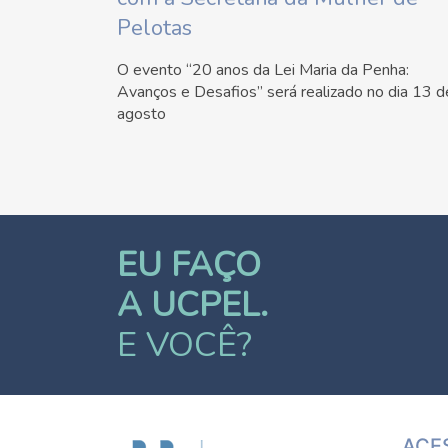
Pelotas
O evento “20 anos da Lei Maria da Penha:
Avanços e Desafios” será realizado no dia 13 d
agosto
EU FAÇO
A UCPEL.
E VOCÊ?
ACE