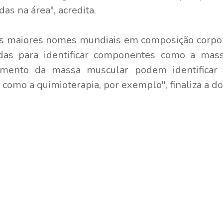
as na área", acredita.
os maiores nomes mundiais em composição corpor
zadas para identificar componentes como a mas
imento da massa muscular podem identificar 
como a quimioterapia, por exemplo", finaliza a do