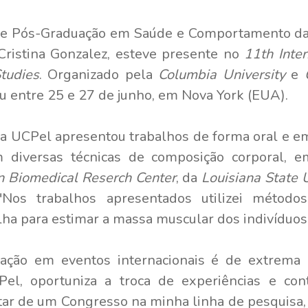
e Pós-Graduação em Saúde e Comportamento da 
Cristina Gonzalez, esteve presente no
11th Inte
tudies
. Organizado pela
Columbia University
e
eu entre 25 e 27 de junho, em Nova York (EUA).
da UCPel apresentou trabalhos de forma oral e e
 diversas técnicas de composição corporal, 
n Biomedical Reserch Center
, da
Louisiana State U
. "Nos trabalhos apresentados utilizei métod
lha para estimar a massa muscular dos indivíduos",
pação em eventos internacionais é de extrema 
el, oportuniza a troca de experiências e con
ratar de um Congresso na minha linha de pesquisa, 