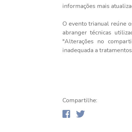
informações mais atualizad
O evento trianual reúne 
abranger técnicas utili
"Alterações no compart
inadequada a tratamentos 
Compartilhe: