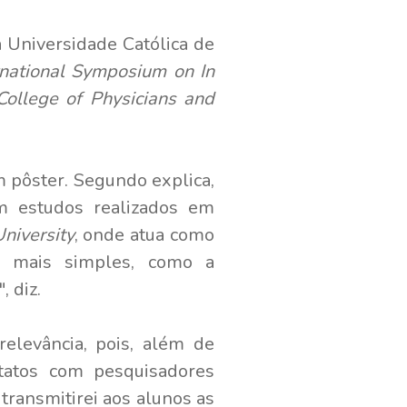
Universidade Católica de
rnational Symposium on In
College of Physicians and
m pôster. Segundo explica,
em estudos realizados em
niversity
, onde atua como
os mais simples, como a
 diz.
relevância, pois, além de
tatos com pesquisadores
transmitirei aos alunos as