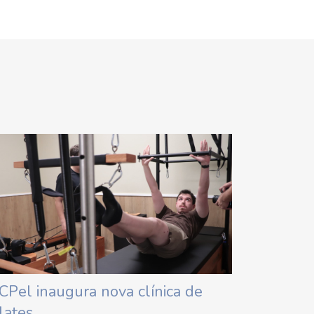
CPel inaugura nova clínica de
lates