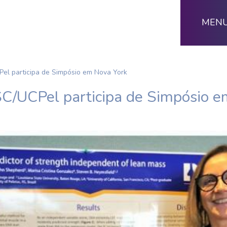
MEN
el participa de Simpósio em Nova York
C/UCPel participa de Simpósio e