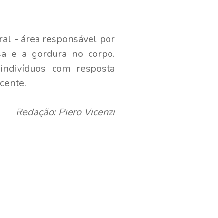
al - área responsável por
sa e a gordura no corpo.
indivíduos com resposta
cente.
Redação: Piero Vicenzi