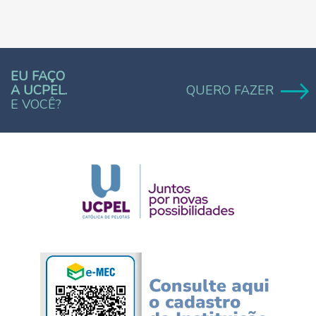
EU FAÇO
A UCPEL.
QUERO FAZER
E VOCÊ?