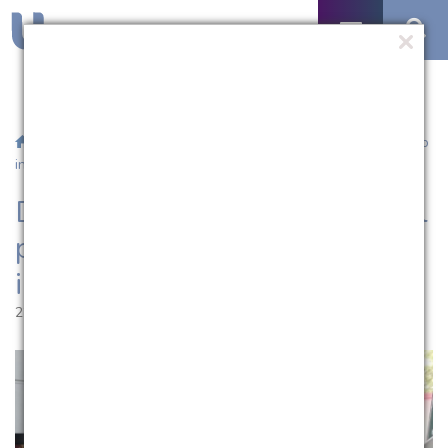
/
Notícias
/ Docente de Medicina da UCPel participa de evento
internacional
Docente de Medicina da UCPel
participa de evento
internacional
22.05.2023 | 10:38