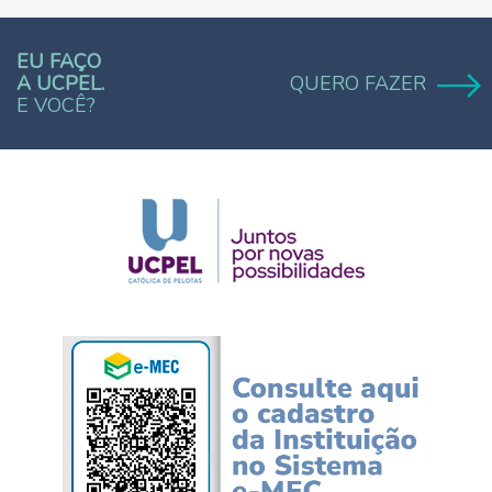
EU FAÇO
A UCPEL.
QUERO FAZER
E VOCÊ?