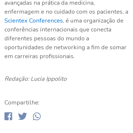
avançadas na prática da medicina,
enfermagem e no cuidado com os pacientes, a
Scientex Conferences
, é uma organização de
conferências internacionais que conecta
diferentes pessoas do mundo a
oportunidades de networking a fim de somar
em carreiras profissionais.
Redação: Lucia Ippolito
Compartilhe: