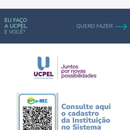
EU FAÇO
A UCPEL.
QUERO FAZER
E VOCÊ?