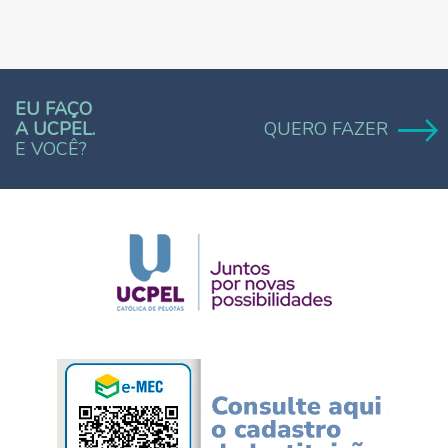
EU FAÇO
A UCPEL.
QUERO FAZER
E VOCÊ?