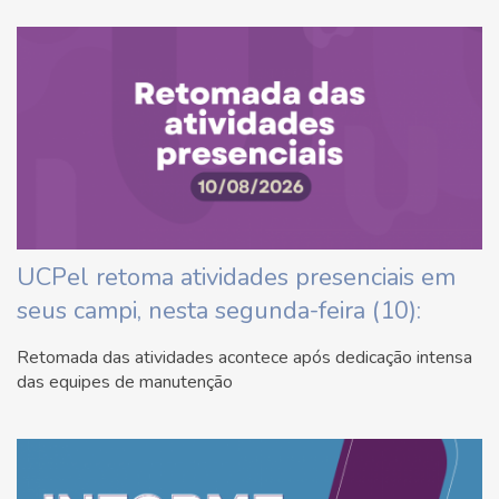
UCPel retoma atividades presenciais em
seus campi, nesta segunda-feira (10):
Retomada das atividades acontece após dedicação intensa
das equipes de manutenção