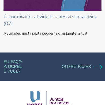
Comunicado: atividades nesta sexta-feira
(07)
Atividades nesta sexta seguem no ambiente virtual
EU FAÇO
A UCPEL.
QUERO FAZER
E VOCÊ?