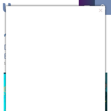
/
Notícias
/ Dia Anec debate rumos para a Educação Católica
Dia Anec debate rumos para a
Educação Católica
11.03.2017 | 13:21