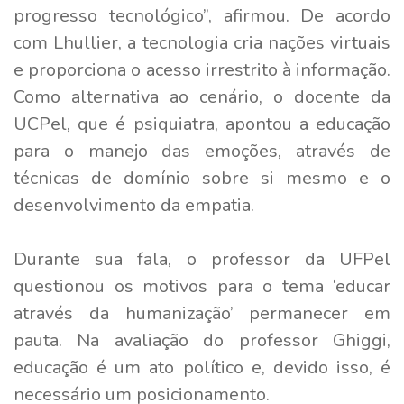
progresso tecnológico”, afirmou. De acordo
com Lhullier, a tecnologia cria nações virtuais
e proporciona o acesso irrestrito à informação.
Como alternativa ao cenário, o docente da
UCPel, que é psiquiatra, apontou a educação
para o manejo das emoções, através de
técnicas de domínio sobre si mesmo e o
desenvolvimento da empatia.
Durante sua fala, o professor da UFPel
questionou os motivos para o tema ‘educar
através da humanização’ permanecer em
pauta. Na avaliação do professor Ghiggi,
educação é um ato político e, devido isso, é
necessário um posicionamento.