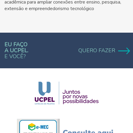
acadêmica para ampliar conexões entre ensino, pesquisa,
extensão e empreendedorismo tecnológico
EU FAÇO
A UCPEL.
QUERO FAZER
E VOCÊ?