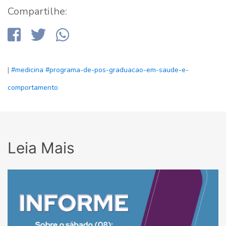
Compartilhe:
|
#medicina
#programa-de-pos-graduacao-em-saude-e-
comportamento
Leia Mais