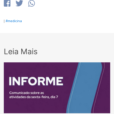
|
#medicina
Leia Mais