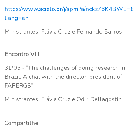
https://www.scielo.br/j/spmj/a/nckz76K4BWL
l ang=en
Ministrantes: Flávia Cruz e Fernando Barros
Encontro VIII
31/05 - “The challenges of doing research in
Brazil. A chat with the director-president of
FAPERGS”
Ministrantes: Flávia Cruz e Odir Dellagostin
Compartilhe: