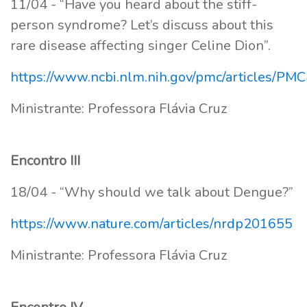
11/04 - “Have you heard about the stiff-
person syndrome? Let’s discuss about this
rare disease affecting singer Celine Dion”.
https://www.ncbi.nlm.nih.gov/pmc/articles/P
Ministrante: Professora Flávia Cruz
Encontro III
18/04 - “Why should we talk about Dengue?”
https://www.nature.com/articles/nrdp201655
Ministrante: Professora Flávia Cruz