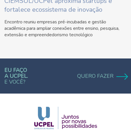
CIEMSUL/UCPel aproxima startups e
fortalece ecossistema de inovação
Encontro reuniu empresas pré-incubadas e gestão
acadêmica para ampliar conexões entre ensino, pesquisa,
extensão e empreendedorismo tecnológico
EU FAÇO
A UCPEL.
QUERO FAZER
E VOCÊ?