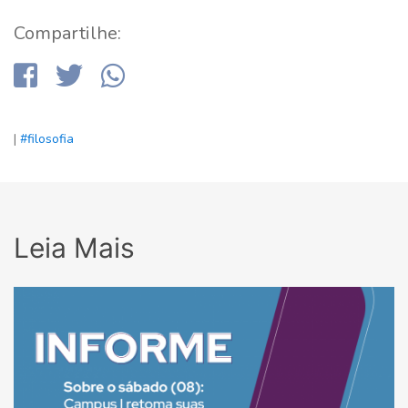
Compartilhe:
|
#filosofia
Leia Mais