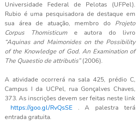
Universidade Federal de Pelotas (UFPel).
Rubio é uma pesquisadora de destaque em
sua área de atuação, membro do
Projeto
Corpus Thomisticum
e autora do livro
“Aquinas and Maimonides on the Possibility
of the Knowledge of God. An Examination of
The Quaestio de attributis”
(2006).
A atividade ocorrerá na sala 425, prédio C,
Campus I da UCPel, rua Gonçalves Chaves,
373. As inscrições devem ser feitas neste link
https://goo.gl/RvQsSE
. A palestra terá
entrada gratuita.