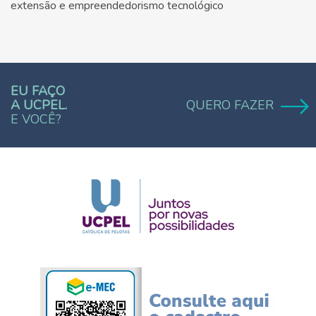
extensão e empreendedorismo tecnológico
EU FAÇO
A UCPEL.
QUERO FAZER
E VOCÊ?