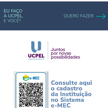
EU FAÇO
A UCPEL.
QUERO FAZER
E VOCÊ?