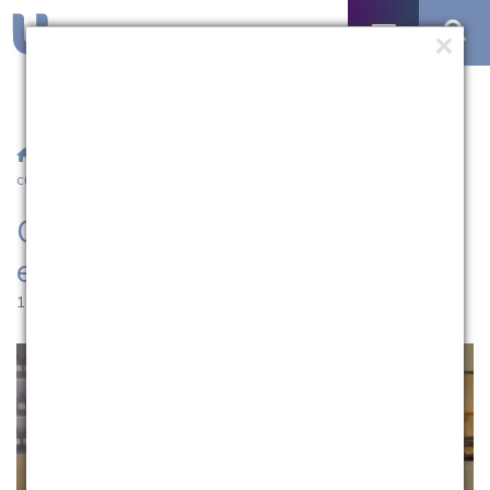
/
Notícias
/ Curso de Farmácia da UCPel está com novo
currículo
Curso de Farmácia da UCPel
está com novo currículo
19.11.2024 | 17:05