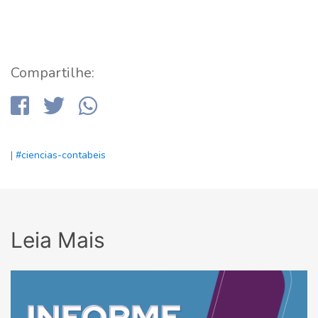
Compartilhe:
|
#ciencias-contabeis
Leia Mais