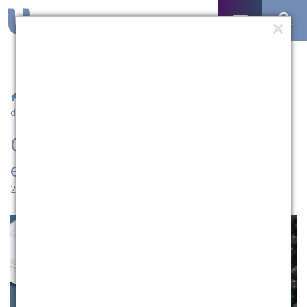
/
Notícias
/ Curso de Ciências Contábeis está com novo
docente
Curso de Ciências Contábeis
está com novo docente
26.08.2021 | 15:28