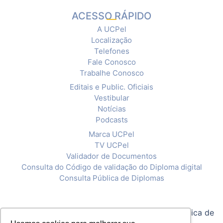
ACESSO RÁPIDO
A UCPel
Localização
Telefones
Fale Conosco
Trabalhe Conosco
Editais e Public. Oficiais
Vestibular
Notícias
Podcasts
Marca UCPel
TV UCPel
Validador de Documentos
Consulta do Código de validação do Diploma digital
Consulta Pública de Diplomas
© 2020 Universidade Católica de Pelotas |
Política de