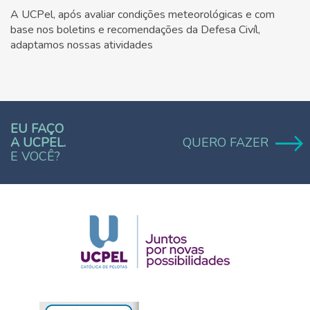
A UCPel, após avaliar condições meteorológicas e com
base nos boletins e recomendações da Defesa Civíl,
adaptamos nossas atividades
EU FAÇO
A UCPEL.
QUERO FAZER
E VOCÊ?