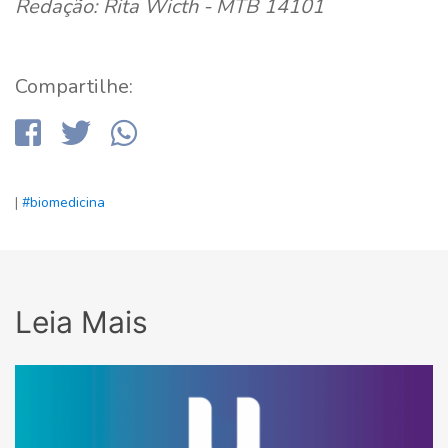
Redação: Rita Wicth - MTB 14101
Compartilhe:
|
#biomedicina
Leia Mais