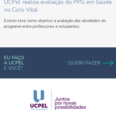
UCPel realiza avaliação do PPG em Saúde
no Ciclo Vital
Evento teve como objetivo a avaliação das atividades do
programa entre professores e estudantes.
EU FAÇO
A UCPEL.
QUERO FAZER
E VOCÊ?