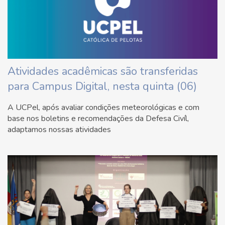
Atividades acadêmicas são transferidas
para Campus Digital, nesta quinta (06)
A UCPel, após avaliar condições meteorológicas e com
base nos boletins e recomendações da Defesa Civíl,
adaptamos nossas atividades