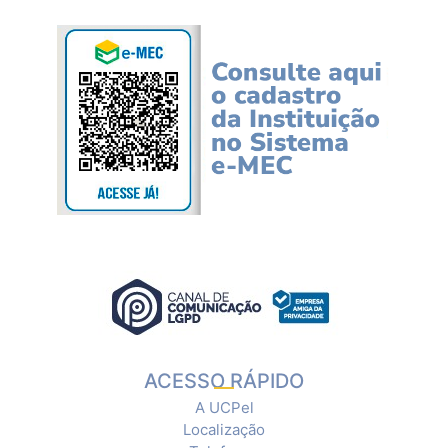
ACESSO RÁPIDO
A UCPel
Localização