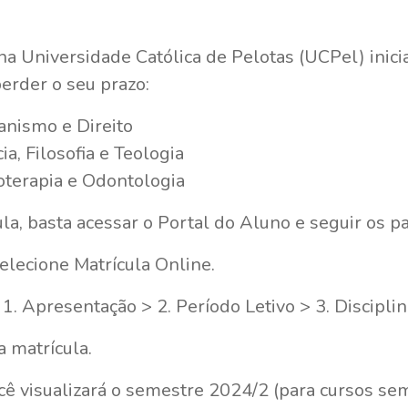
na Universidade Católica de Pelotas (UCPel) inici
perder o seu prazo:
anismo e Direito
ia, Filosofia e Teologia
oterapia e Odontologia
ula, basta acessar o Portal do Aluno e seguir os p
elecione Matrícula Online.
: 1. Apresentação > 2. Período Letivo > 3. Discipli
a matrícula.
cê visualizará o semestre 2024/2 (para cursos sem