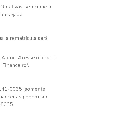
Optativas, selecione o
 desejada.
, a rematrícula será
 Aluno. Acesse o link do
"Financeiro".
8141-0035 (somente
inanceiras podem ser
-8035.