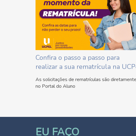
Confira o passo a passo para
realizar a sua rematrícula na UCP
As solicitações de rematrículas são diretament
no Portal do Aluno
EU FAÇO