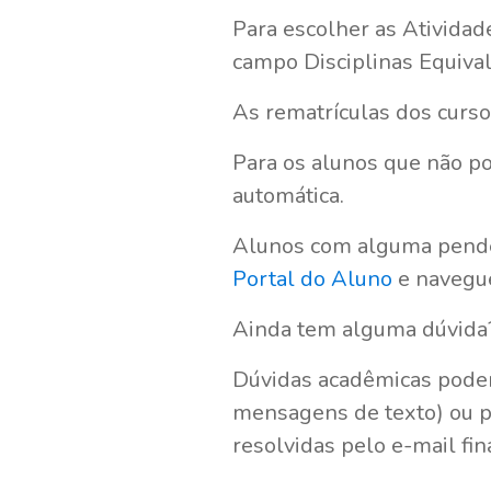
Para escolher as Atividad
campo Disciplinas Equival
As rematrículas dos curs
Para os alunos que não p
automática.
Alunos com alguma pendênc
Portal do Aluno
e navegue
Ainda tem alguma dúvida
Dúvidas acadêmicas pode
mensagens de texto) ou p
resolvidas pelo e-mail fi