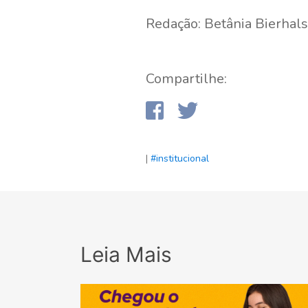
Redação: Betânia Bierhals
Compartilhe:
|
#institucional
Leia Mais