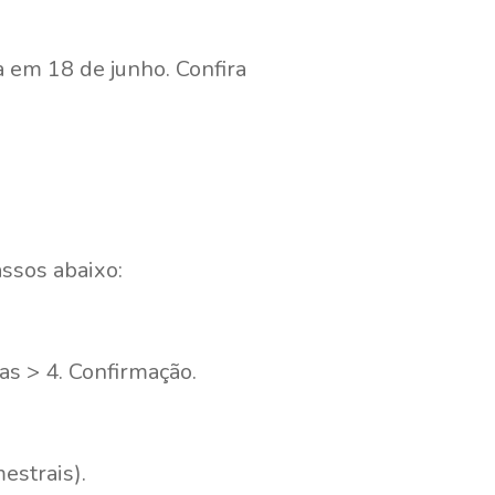
a em 18 de junho. Confira
assos abaixo:
nas > 4. Confirmação.
estrais).