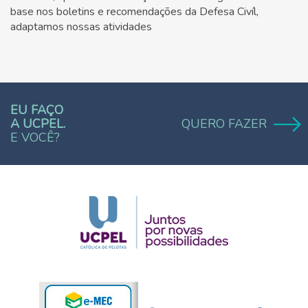
base nos boletins e recomendações da Defesa Civíl,
adaptamos nossas atividades
EU FAÇO
A UCPEL.
QUERO FAZER
E VOCÊ?